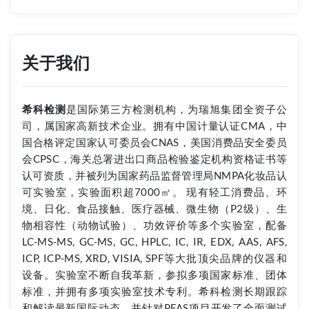
关于我们
希科检测
是国际第三方检测机构，为瑞旭集团全资子公
司，属国家高新技术企业。拥有中国计量认证CMA，中
国合格评定国家认可委员会CNAS，美国消费品安全委员
会CPSC，海关总署进出口商品检验鉴定机构资格证书等
认可资质，并被列为国家药品监督管理局NMPA化妆品认
可实验室，实验面积超7000㎡。 现有轻工消费品、环
境、日化、食品接触、医疗器械、微生物（P2级）、生
物相容性（动物试验）、功效评价等多个实验室，配备
LC-MS-MS, GC-MS, GC, HPLC, IC, IR, EDX, AAS, AFS,
ICP, ICP-MS, XRD, VISIA, SPF等大批顶尖品牌的仪器和
设备。实验室不断自我革新，参拟多项国家标准、团体
标准，并拥有多项实验室技术专利。希科检测长期跟踪
和解读最新国际动态，并针对PFAS项目开发了全面测试