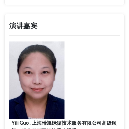
演讲嘉宾
Yili Guo , 上海瑞旭绿循技术服务有限公司高级顾