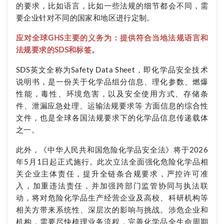
的要求，比如语言，比如一些法规的细节都会不同，需
要企业针对不同的国家和地区进行定制。
应对全球GHS主要的义务为：提供符合当地法规语言和
法规要求的SDS和标签。
SDS英文全称为Safety Data Sheet，即化学品安全技术
说明书，是一份关于化学品组分信息、理化参数、燃爆
性能，毒性、环境危害，以及安全使用方式、存储条
件、泄漏应急处理、运输法规要求等 方面信息的综合性
文件，也是全球各国法规要求下的化学品信息传递载体
之一。
此外，《中华人民共和国危险化学品安全法》将于2026
年5月1日起正式施行。此次立法全面强化危险化学品相
关企业主体责任，提升全链条合规要求，严控许可准
入，加重违法责任，并加强跨部门监管协同与执法联
动，将对危险化学品生产经营企业及高校、科研机构等
相关方带来系统性、深层次的影响与挑战。涉危企业和
机构，需要尽快梳理业务流程，完善化学品全生命周期