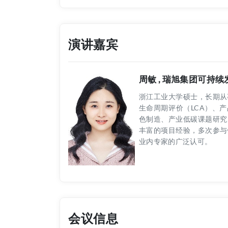
演讲嘉宾
周敏 , 瑞旭集团可持
浙江工业大学硕士，长期从
生命周期评价（LCA）、产
色制造、产业低碳课题研究
丰富的项目经验，多次参与
业内专家的广泛认可。
会议信息