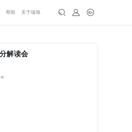
帮助
关于瑞旭
Next
评分解读会
+8)