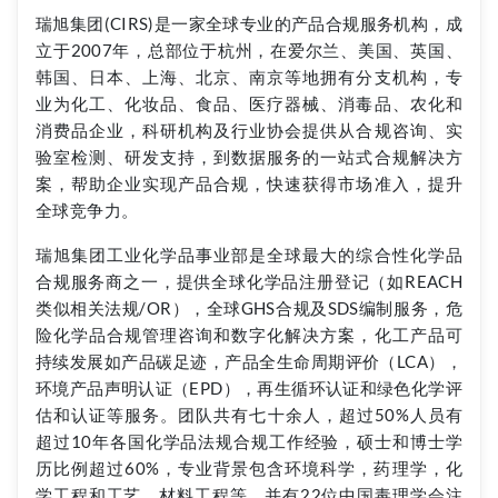
瑞旭集团(CIRS)是一家全球专业的产品合规服务机构，成
立于2007年，总部位于杭州，在爱尔兰、美国、英国、
韩国、日本、上海、北京、南京等地拥有分支机构，专
业为化工、化妆品、食品、医疗器械、消毒品、农化和
消费品企业，科研机构及行业协会提供从合规咨询、实
验室检测、研发支持，到数据服务的一站式合规解决方
案，帮助企业实现产品合规，快速获得市场准入，提升
全球竞争力。
瑞旭集团工业化学品事业部是全球最大的综合性化学品
合规服务商之一，提供全球化学品注册登记（如REACH
类似相关法规/OR），全球GHS合规及SDS编制服务，危
险化学品合规管理咨询和数字化解决方案，化工产品可
持续发展如产品碳足迹，产品全生命周期评价（LCA），
环境产品声明认证（EPD），再生循环认证和绿色化学评
估和认证等服务。团队共有七十余人，超过50%人员有
超过10年各国化学品法规合规工作经验，硕士和博士学
历比例超过60%，专业背景包含环境科学，药理学，化
学工程和工艺，材料工程等，并有22位中国毒理学会注