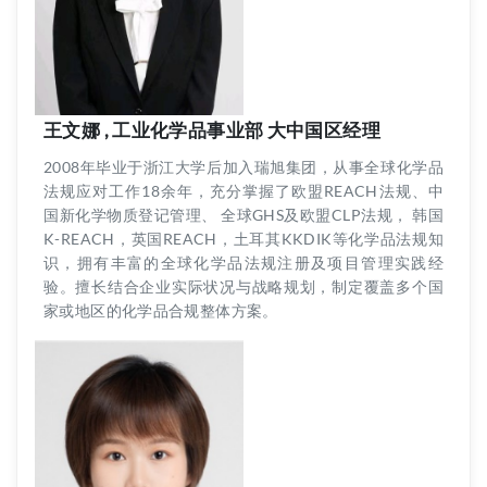
王文娜 , 工业化学品事业部 大中国区经理
2008年毕业于浙江大学后加入瑞旭集团，从事全球化学品
法规应对工作18余年，充分掌握了欧盟REACH法规、中
国新化学物质登记管理、 全球GHS及欧盟CLP法规， 韩国
K-REACH，英国REACH，土耳其KKDIK等化学品法规知
识，拥有丰富的全球化学品法规注册及项目管理实践经
验。擅长结合企业实际状况与战略规划，制定覆盖多个国
家或地区的化学品合规整体方案。