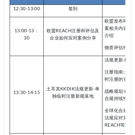
12:30-13:00
签到
欧盟发布REA
案相关内容解析
13:00-13：
欧盟REACH注册和评估及
介绍
30
企业如何应对案例分享
物质评估经验
法规更新:KK
注册指南:关
时注册的实用
土耳其KKDIK法规更新-单
战略规划:确
13:30-14:15
独临时注册新规落地
合规持续性的
全球化合规视角下
法规应对策略(UK
REACH等)