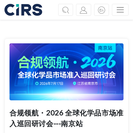
Previous
Next
合规领航・2026 全球化学品市场准
入巡回研讨会---南京站