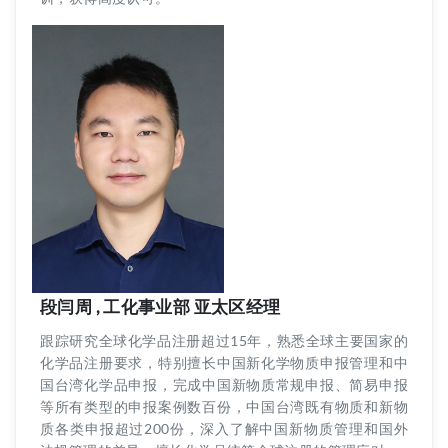
段闫周 , 工化事业部 亚太区经理
跟踪研究全球化学品注册超过15年，熟悉全球主要国家的
化学品注册要求，特别擅长中国新化学物质申报管理和中
国台湾化学品申报，完成中国新物质常规申报、简易申报
等所有类型的申报案例数百份，中国台湾既有物质和新物
质各类申报超过200份，深入了解中国新物质管理和国外