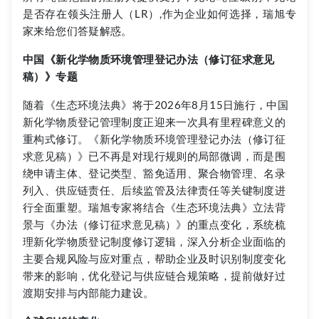
是否存在领头注册人（LR）,作为企业如何选择，瑞旭专
家来给您们答疑解惑。
中国《新化学物质环境管理登记办法（修订征求意见
稿）》专题
随着《生态环境法典》将于2026年8月15日施行，中国
新化学物质登记管理制度正迎来一次具有里程碑意义的
重构式修订。《新化学物质环境管理登记办法（修订征
求意见稿）》已不再是对现行规则的局部微调，而是围
绕申请主体、登记类型、豁免适用、聚合物管理、名录
列入、供应链责任、后续监管及法律责任等关键制度进
行全面重塑。瑞旭专家将结合《生态环境法典》立法背
景与《办法（修订征求意见稿）》的重点变化，系统梳
理新化学物质登记制度修订逻辑，深入分析企业面临的
主要合规风险与应对重点，帮助企业及时识别制度变化
带来的影响，优化登记与供应链合规策略，提前做好过
渡期安排与内部能力建设。