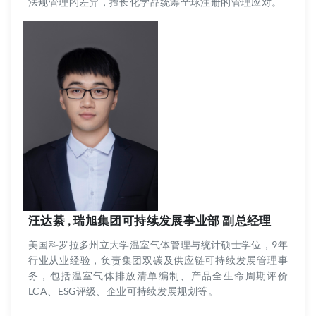
法规管理的差异，擅长化学品统筹全球注册的管理应对。
汪达綦 , 瑞旭集团可持续发展事业部 副总经理
美国科罗拉多州立大学温室气体管理与统计硕士学位，9年
行业从业经验，负责集团双碳及供应链可持续发展管理事
务，包括温室气体排放清单编制、产品全生命周期评价
LCA、ESG评级、企业可持续发展规划等。