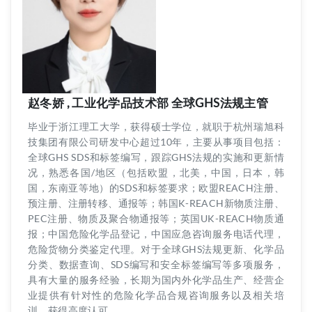
赵冬娇 , 工业化学品技术部 全球GHS法规主管
毕业于浙江理工大学，获得硕士学位，就职于杭州瑞旭科
技集团有限公司研发中心超过10年，主要从事项目包括：
全球GHS SDS和标签编写，跟踪GHS法规的实施和更新情
况，熟悉各国/地区（包括欧盟，北美，中国，日本，韩
国，东南亚等地）的SDS和标签要求；欧盟REACH注册、
预注册、注册转移、通报等；韩国K-REACH新物质注册、
PEC注册、物质及聚合物通报等；英国UK-REACH物质通
报；中国危险化学品登记，中国应急咨询服务电话代理，
危险货物分类鉴定代理。对于全球GHS法规更新、化学品
分类、数据查询、SDS编写和安全标签编写等多项服务，
具有大量的服务经验，长期为国内外化学品生产、经营企
业提供有针对性的危险化学品合规咨询服务以及相关培
训，获得高度认可。