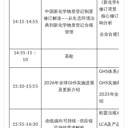
《新化学物质
修订背景
中国新化学物质登记制度
核心修订内容
修订解读——从生态环境法
14:15-14:55
响分析
典到新化学物质登记合规
管理
企业合规管理
14:55-15：
茶歇
10
GHS体系介绍
2026年全球GHS实施进展
GHS实施和
15:10-15:55
及更新介绍
2025年全球
绍
欧盟法规动态
由低碳向可持续 - 供应链
15:55-16:30
LCA及产品碳
可持续需求解析