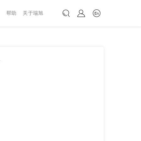
帮助
关于瑞旭
Next
状