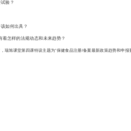
些试验？
件该如何出具？
有着怎样的法规动态和未来趋势？
瑞旭课堂第四课特设主题为“保健食品注册/备案最新政策趋势和申报要