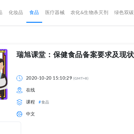
品
化妆品
食品
医疗器械
农化&生物杀灭剂
绿色双碳
瑞旭课堂：保健食品备案要求及现
2020-10-20 15:10:29
(GMT+8)
在线
课程
食品
中文