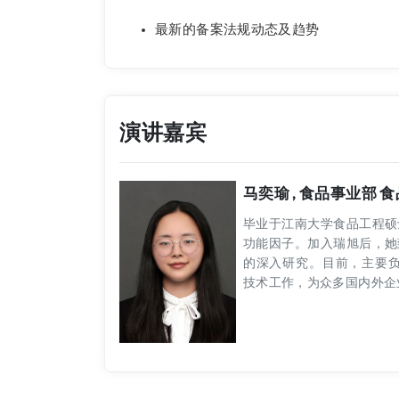
最新的备案法规动态及趋势
演讲嘉宾
马奕瑜 , 食品事业部
毕业于江南大学食品工程硕
功能因子。加入瑞旭后，她
的深入研究。目前，主要负
技术工作，为众多国内外企