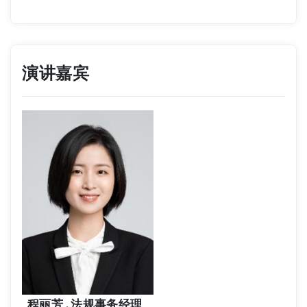
演讲嘉宾
程丽芳 , 法规事务经理