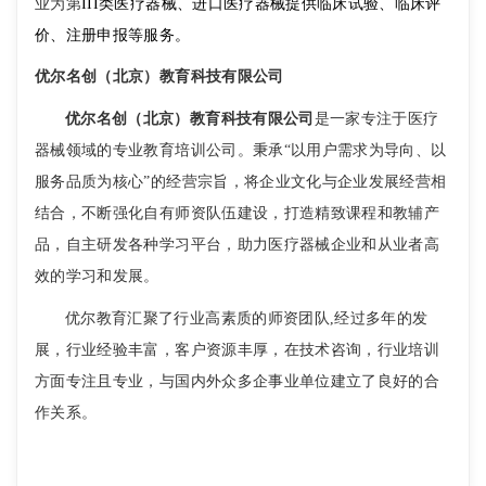
业为第
III类医疗器械、进口医疗器械提供临床试验、临床评
价、注册申报等服务。
优尔名创（北京）教育科技有限公司
优尔名创（北京）教育科技有限公司
是一家专注于医疗
器械领域的专业教育培训公司。秉承“以用户需求为导向、以
服务品质为核心”的经营宗旨，将企业文化与企业发展经营相
结合，不断强化自有师资队伍建设，打造精致课程和教辅产
品，自主研发各种学习平台，助力医疗器械企业和从业者高
效的学习和发展。
优尔教育汇聚了行业高素质的师资团队,经过多年的发
展，行业经验丰富，客户资源丰厚，在技术咨询，行业培训
方面专注且专业，与国内外众多企事业单位建立了良好的合
作关系。