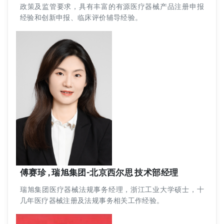
政策及监管要求，具有丰富的有源医疗器械产品注册申报
经验和创新申报、临床评价辅导经验。
傅赛珍 , 瑞旭集团-北京西尔思 技术部经理
瑞旭集团医疗器械法规事务经理，浙江工业大学硕士，十
几年医疗器械注册及法规事务相关工作经验。