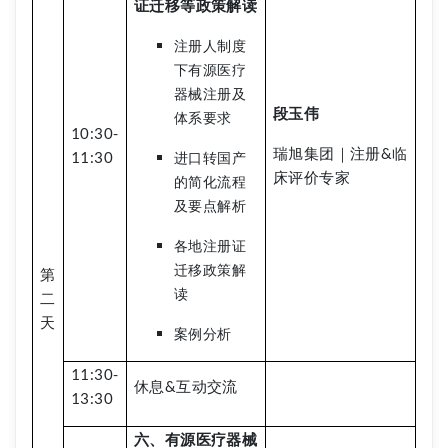
证迁移等政策解读
注册人制度
下有源医疗
器械注册及
段玉伟
体系要求
10:30-
瑞旭集团｜注册&临
11:30
进口转国产
床评价专家
的简化流程
及要点解析
各地注册证
迁移政策解
第
读
二
天
案例分析
11:30-
休息&互动交流
13:30
六、有源医疗器械