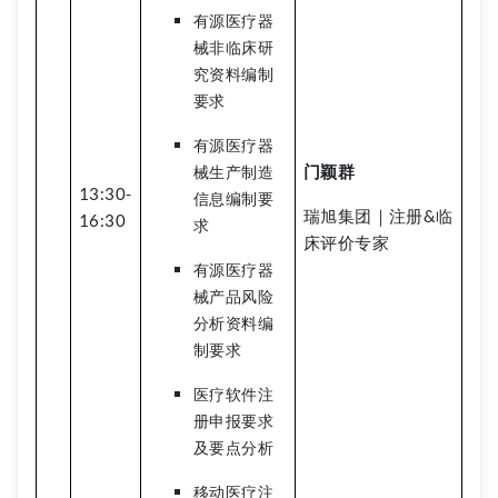
有源医疗器
械非临床研
究资料编制
要求
有源医疗器
门颖群
械生产制造
13:30-
信息编制要
瑞旭集团｜注册&临
16:30
求
床评价专家
有源医疗器
械产品风险
分析资料编
制要求
医疗软件注
册申报要求
及要点分析
移动医疗注