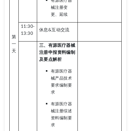
有源医疗器
械注册变
更、延续
11:30-
休息&互动交流
13:30
第
一
三、有源医疗器械
天
注册申报资料编制
及要点解析
有源医疗器
械产品技术
要求编制要
求
有源医疗器
械注册综述
资料编制要
求