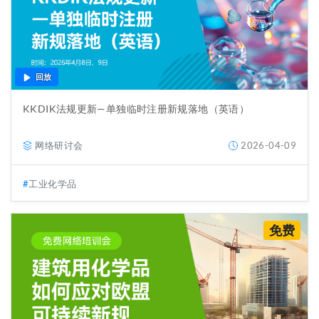
回放
KKDIK法规更新—单独临时注册新规落地（英语）
网络研讨会
2026-04-09
工业化学品
免费