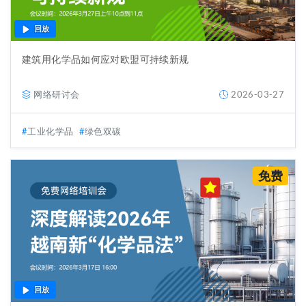
回放
建筑用化学品如何应对欧盟可持续新规
网络研讨会
2026-03-27
工业化学品
绿色双碳
免费
回放