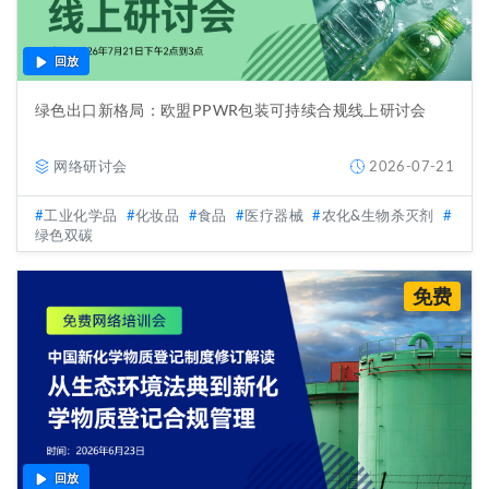
回放
绿色出口新格局：欧盟PPWR包装可持续合规线上研讨会
网络研讨会
2026-07-21
工业化学品
化妆品
食品
医疗器械
农化&生物杀灭剂
绿色双碳
免费
回放