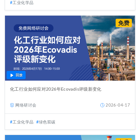
工业化学品
免费
回放
化工行业如何应对2026年Ecovadis评级新变化
网络研讨会
2026-04-17
工业化学品
绿色双碳