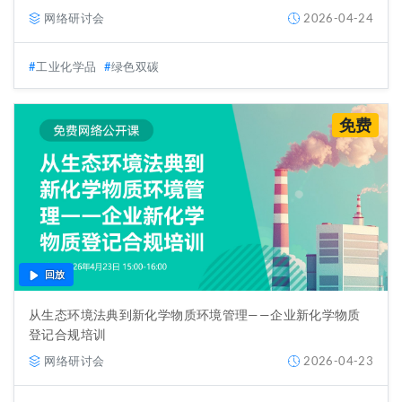
网络研讨会
2026-04-24
工业化学品
绿色双碳
免费
回放
从生态环境法典到新化学物质环境管理——企业新化学物质
登记合规培训
网络研讨会
2026-04-23