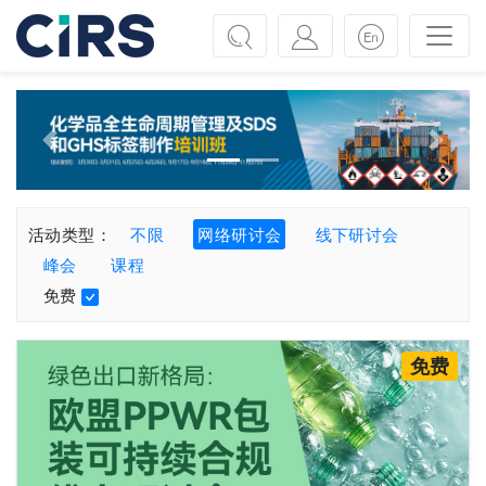
Previous
Next
活动类型：
不限
网络研讨会
线下研讨会
峰会
课程
免费
免费