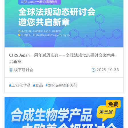
CIRS Japan一周年感恩庆典——全球法规动态研讨会邀您共
启新章
线下研讨会
2025-10-23
工业化学品
食品
农化&生物杀灭剂
免费