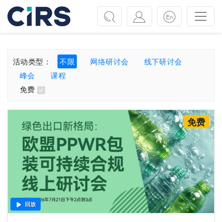
Previous
Next
活动类型：
不限
网络研讨会
线下研讨会
峰会
课程
免费
免费
回放