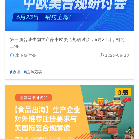
第三届合成生物学产品中欧美合规研讨会，6月23日，相约
上海！
线下研讨会
2025-06-23
食品
绿色双碳
免费