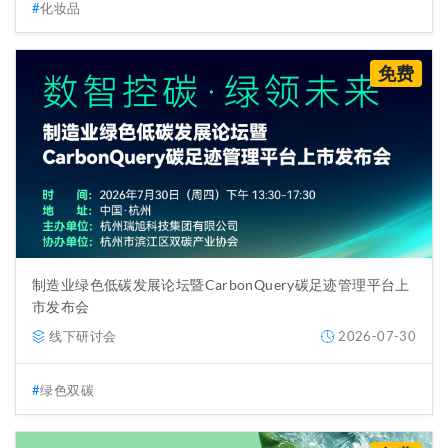
化妆品
免费
制造业绿色低碳发展论坛暨CarbonQuery碳足迹管理平台上
市发布会
线下研讨会
2026-07-30
绿色双碳