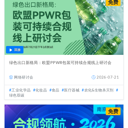
免费
回放
绿色出口新格局：欧盟PPWR包装可持续合规线上研讨会
网络研讨会
2026-07-21
工业化学品
化妆品
食品
医疗器械
农化&生物杀灭剂
绿色双碳
免费