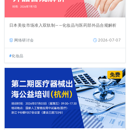
日本美妆市场准入双轨制——化妆品与医药部外品合规解析
网络研讨会
2026-07-07
化妆品
免费