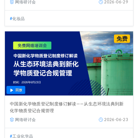
网络研讨会
2026-06-29
化妆品
免费
回放
中国新化学物质登记制度修订解读——从生态环境法典到新
化学物质登记合规管理
网络研讨会
2026-06-23
工业化学品