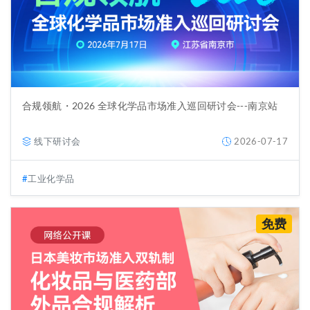
合规领航・2026 全球化学品市场准入巡回研讨会---南京站
线下研讨会
2026-07-17
工业化学品
免费