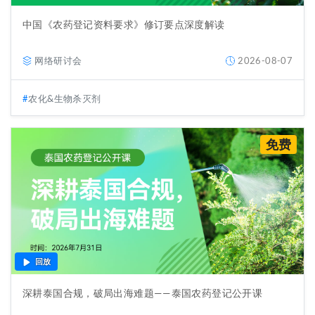
中国《农药登记资料要求》修订要点深度解读
网络研讨会
2026-08-07
农化&生物杀灭剂
免费
回放
深耕泰国合规，破局出海难题——泰国农药登记公开课