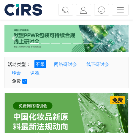
Previous
Next
活动类型：
不限
网络研讨会
线下研讨会
峰会
课程
免费
免费