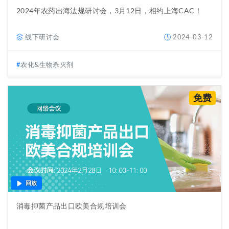
2024年农药出海法规研讨会，3月12日，相约上海CAC！
线下研讨会
2024-03-12
农化&生物杀灭剂
免费
回放
消毒抑菌产品出口欧美合规培训会