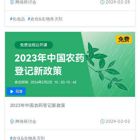
网络研讨会
2024-02-28
化妆品
农化&生物杀灭剂
免费
回放
2023年中国农药登记新政策
网络研讨会
2024-02-02
农化&生物杀灭剂