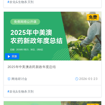
农化&生物杀灭剂
免费
回放
2025年中美澳农药新政年度总结
网络研讨会
2026-01-23
农化&生物杀灭剂