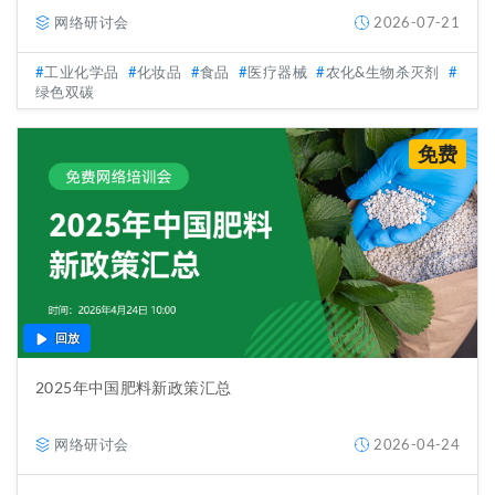
网络研讨会
2026-07-21
工业化学品
化妆品
食品
医疗器械
农化&生物杀灭剂
绿色双碳
免费
回放
2025年中国肥料新政策汇总
网络研讨会
2026-04-24