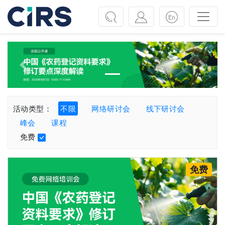
Previous
Next
活动类型：
不限
网络研讨会
线下研讨会
峰会
课程
免费
免费