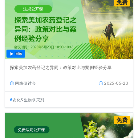
免费
回放
探索美加农药登记之异同：政策对比与案例经验分享
网络研讨会
2025-05-23
农化&生物杀灭剂
免费