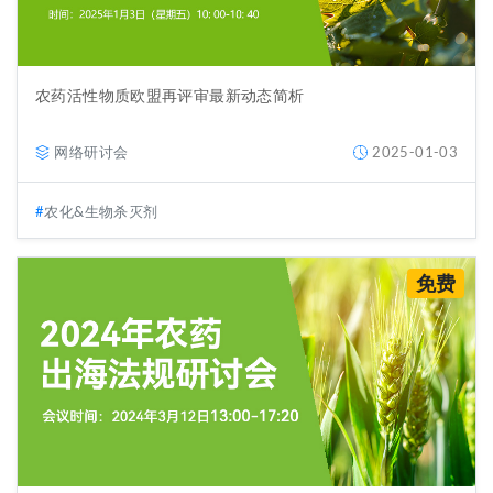
农药活性物质欧盟再评审最新动态简析
网络研讨会
2025-01-03
农化&生物杀灭剂
免费