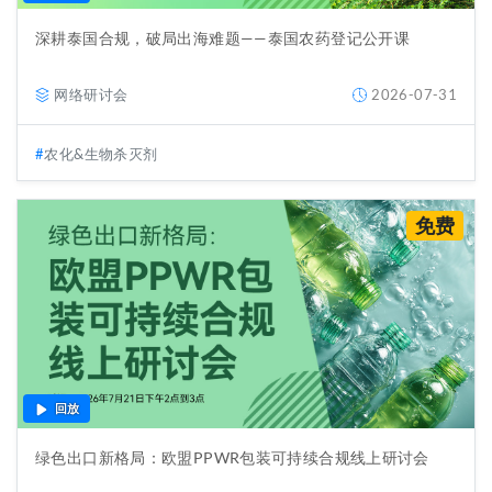
深耕泰国合规，破局出海难题——泰国农药登记公开课
网络研讨会
2026-07-31
农化&生物杀灭剂
免费
回放
绿色出口新格局：欧盟PPWR包装可持续合规线上研讨会